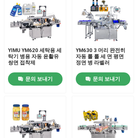
YIMU YM620 세탁용 세
YM630 3 머리 완전히
탁기 병용 자동 윤활유
자동 롤 롤 세 면 평면
쌍면 접착제
정면 병 라벨러
문의 보내기
문의 보내기
집
제품
동영상